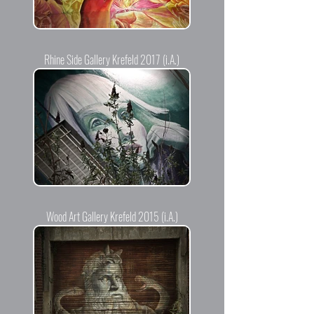
Rhine Side Gallery Krefeld 2017 (i.A.)
Wood Art Gallery Krefeld 2015 (i.A.)