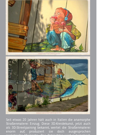
Seit etwas 20 Jahren hält auch in Italien die anamorphe
Straßenmalerei Einzug. Diese 3D-Kreidekunst, jetzt auch
als 3D-Streetpaining bekannt, wertet die Straßenmalerei
enorm auf, produziert sie doch ausgesprochen