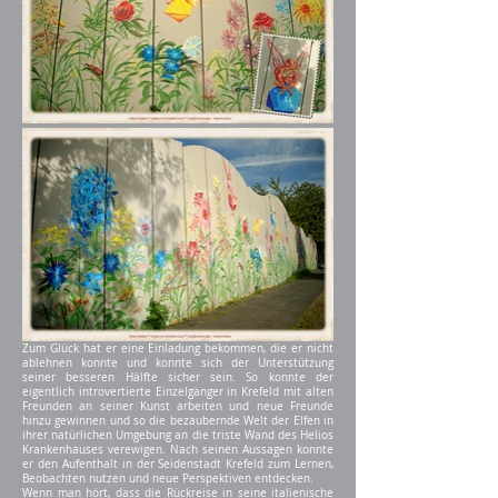
Zum Glück hat er eine Einladung bekommen, die er nicht
ablehnen konnte und konnte sich der Unterstützung
seiner besseren Hälfte sicher sein. So konnte der
eigentlich introvertierte Einzelgänger in Krefeld mit alten
Freunden an seiner Kunst arbeiten und neue Freunde
hinzu gewinnen und so die bezaubernde Welt der Elfen in
ihrer natürlichen Umgebung an die triste Wand des Helios
Krankenhauses verewigen. Nach seinen Aussagen konnte
er den Aufenthalt in der Seidenstadt Krefeld zum Lernen,
Beobachten nutzen und neue Perspektiven entdecken.
Wenn man hört, dass die Rückreise in seine italienische